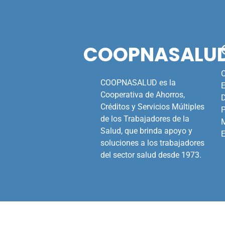
COOPNASALU
C
COOPNASALUD es la
E
Cooperativa de Ahorros,
Créditos y Servicios Múltiples
de los Trabajadores de la
M
Salud, que brinda apoyo y
E
soluciones a los trabajadores
del sector salud desde 1973.