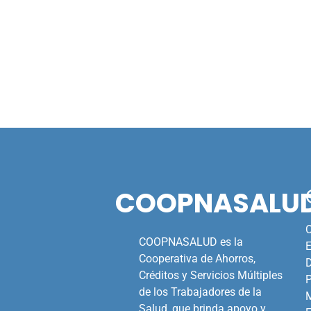
COOPNASALU
C
COOPNASALUD es la
E
Cooperativa de Ahorros,
Créditos y Servicios Múltiples
de los Trabajadores de la
M
Salud, que brinda apoyo y