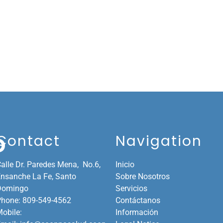
Contact
Navigation
D
alle Dr. Paredes Mena, No.6,
Inicio
nsanche La Fe,
Santo
Sobre Nosotros
Domingo
Servicios
Phone:
809-549-4562
Contáctanos
obile:
Información