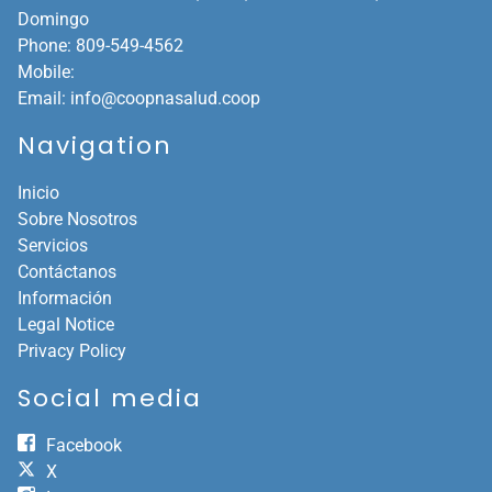
Domingo
Phone:
809-549-4562
Mobile:
Email:
info@coopnasalud.coop
Navigation
Inicio
Sobre Nosotros
Servicios
Contáctanos
Información
Legal Notice
Privacy Policy
Social media
Facebook
X